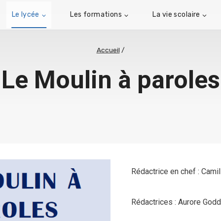
Le lycée
Les formations
La vie scolaire
Accueil
/
Le Moulin à paroles
Rédactrice en chef : Cami
Rédactrices : Aurore God