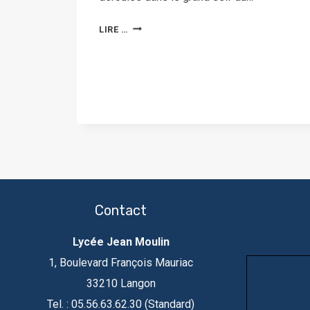
LIRE …
Contact
Lycée Jean Moulin
1, Boulevard François Mauriac
33210 Langon
Tel. : 05.56.63.62.30 (Standard)