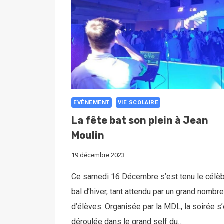
EVÈNEMENT
VIE SCOLAIRE
La fête bat son plein à Jean
Moulin
19 décembre 2023
Ce samedi 16 Décembre s’est tenu le célè
bal d’hiver, tant attendu par un grand nombre
d’élèves. Organisée par la MDL, la soirée s
déroulée dans le grand self du…