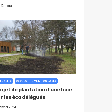
. Derouet
TUALITÉ
DÉVELOPPEMENT DURABLE
ojet de plantation d’une haie
r les éco délégués
janvier 2024