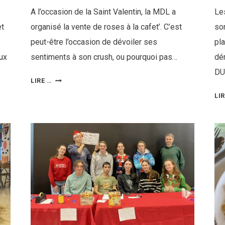
A l’occasion de la Saint Valentin, la MDL a
Le
et
organisé la vente de roses à la cafet’. C’est
so
peut-être l’occasion de dévoiler ses
pla
aux
sentiments à son crush, ou pourquoi pas…
dé
DU
LIRE …
LI