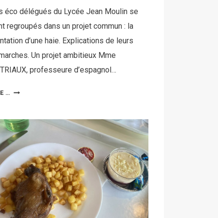
s éco délégués du Lycée Jean Moulin se
nt regroupés dans un projet commun : la
ntation d’une haie. Explications de leurs
marches. Un projet ambitieux Mme
TRIAUX, professeure d’espagnol…
RE …