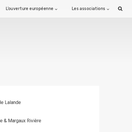
L’ouverture européenne
Les associations
lle Lalande
de & Margaux Rivière