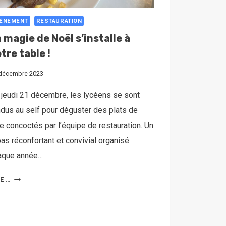
ÈNEMENT
RESTAURATION
 magie de Noël s’installe à
tre table !
décembre 2023
 jeudi 21 décembre, les lycéens se sont
ndus au self pour déguster des plats de
e concoctés par l’équipe de restauration. Un
as réconfortant et convivial organisé
aque année…
RE …