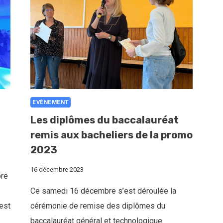
EVÈNEMENT
Les diplômes du baccalauréat
remis aux bacheliers de la promo
2023
16 décembre 2023
bre
Ce samedi 16 décembre s’est déroulée la
’est
cérémonie de remise des diplômes du
baccalauréat général et technologique.