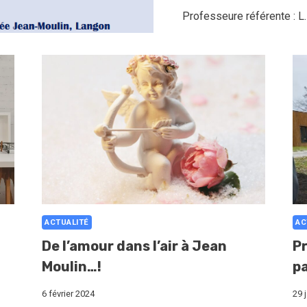
Professeure référente : L
ACTUALITÉ
AC
De l’amour dans l’air à Jean
Pr
Moulin…!
pa
6 février 2024
29 