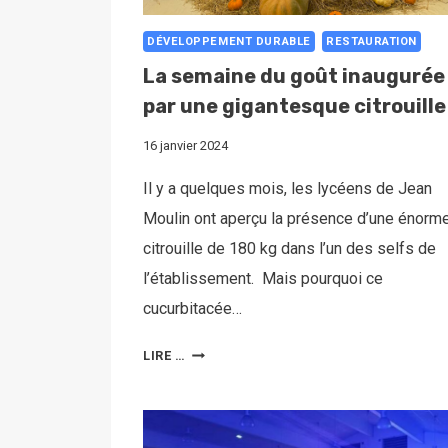
DÉVELOPPEMENT DURABLE
RESTAURATION
La semaine du goût inaugurée
par une gigantesque citrouille 
16 janvier 2024
Il y a quelques mois, les lycéens de Jean
Moulin ont aperçu la présence d’une énorm
citrouille de 180 kg dans l’un des selfs de
l’établissement. Mais pourquoi ce
cucurbitacée…
LIRE …