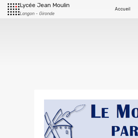
Lycée Jean Moulin
Accueil
Langon - Gironde