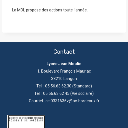
La MDL propose des actions toute l’année.
Contact
Lycée Jean Moulin
1, Boulevard François Mauriac
33210 Langon
Tel. : 05.56.63.62.30 (Standard)
Tél. : 05.56.63 62 45 (Vie scolaire)
Courriel :
ce.0331636z@ac-bordeaux.fr