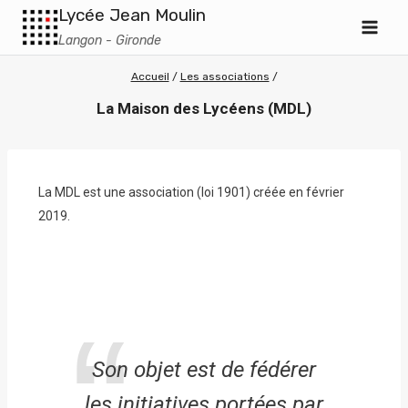
Lycée Jean Moulin
Langon - Gironde
Accueil
/
Les associations
/
La Maison des Lycéens (MDL)
La MDL est une association (loi 1901) créée en février
2019.
Son objet est de fédérer
les initiatives portées par