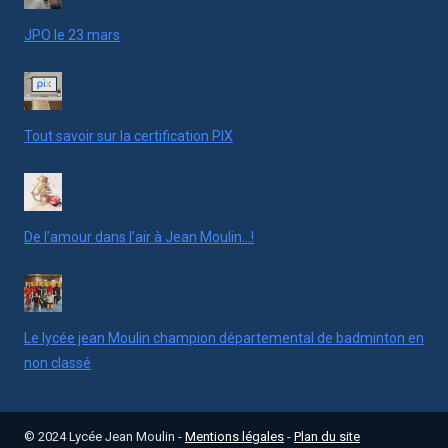
JPO le 23 mars
Tout savoir sur la certification PIX
De l’amour dans l’air à Jean Moulin…!
Le lycée jean Moulin champion départemental de badminton en
non classé
© 2024 Lycée Jean Moulin -
Mentions légales
-
Plan du site